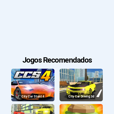
Jogos Recomendados
City Car Stunt 4
City Car Driving 3d