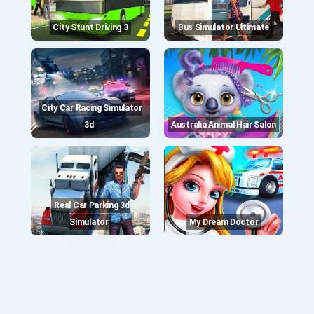
City Stunt Driving 3
Bus Simulator Ultimate
City Car Racing Simulator
3d
Australia Animal Hair Salon
Real Car Parking 3d
Simulator
My Dream Doctor