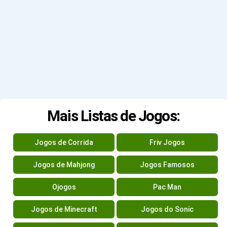
Mais Listas de Jogos:
Jogos de Corrida
Friv Jogos
Jogos de Mahjong
Jogos Famosos
Ojogos
Pac Man
Jogos de Minecraft
Jogos do Sonic