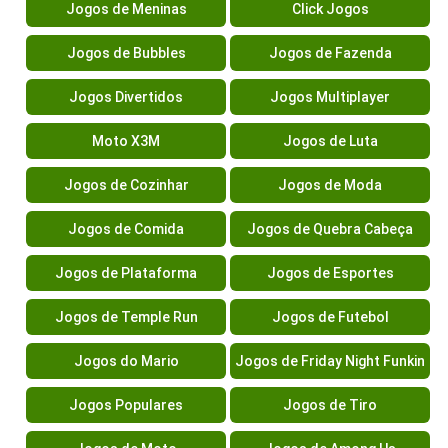
Jogos de Meninas
Click Jogos
Jogos de Bubbles
Jogos de Fazenda
Jogos Divertidos
Jogos Multiplayer
Moto X3M
Jogos de Luta
Jogos de Cozinhar
Jogos de Moda
Jogos de Comida
Jogos de Quebra Cabeça
Jogos de Plataforma
Jogos de Esportes
Jogos de Temple Run
Jogos de Futebol
Jogos do Mario
Jogos de Friday Night Funkin
Jogos Populares
Jogos de Tiro