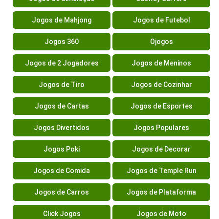
Jogos de Mahjong
Jogos de Futebol
Jogos 360
Ojogos
Jogos de 2 Jogadores
Jogos de Meninos
Jogos de Tiro
Jogos de Cozinhar
Jogos de Cartas
Jogos de Esportes
Jogos Divertidos
Jogos Populares
Jogos Poki
Jogos de Decorar
Jogos de Comida
Jogos de Temple Run
Jogos de Carros
Jogos de Plataforma
Click Jogos
Jogos de Moto