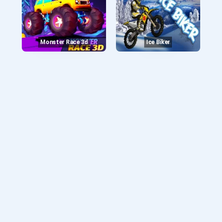
Monster Race 3d
Ice Biker