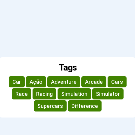
Tags
Car
Ação
Adventure
Arcade
Cars
Race
Racing
Simulation
Simulator
Supercars
Difference