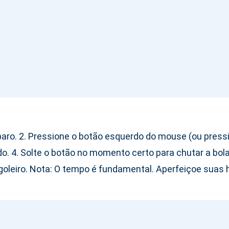
sparo. 2. Pressione o botão esquerdo do mouse (ou pressio
. 4. Solte o botão no momento certo para chutar a bola.
oleiro. Nota: O tempo é fundamental. Aperfeiçoe suas ha