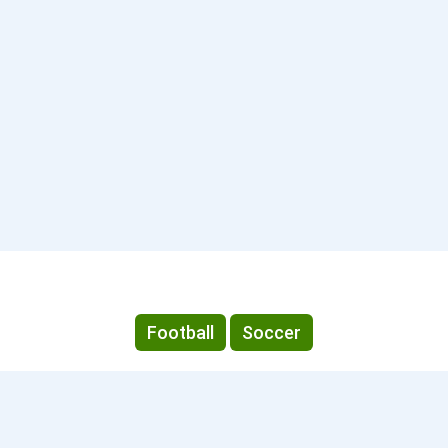
Football
Soccer