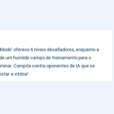
 Mode' oferece 6 níveis desafiadores, enquanto a
a de um humilde campo de treinamento para o
dominar. Compita contra oponentes de IA que se
tar a vitória!