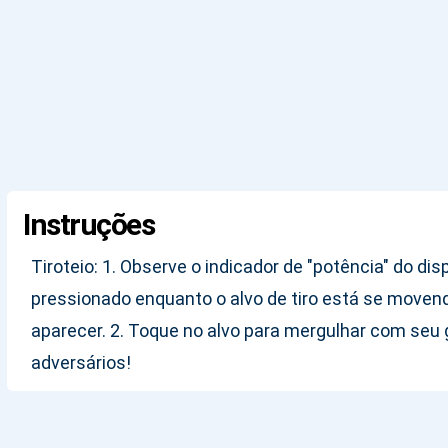
Instruções
Tiroteio: 1. Observe o indicador de "potência" do di
pressionado enquanto o alvo de tiro está se movendo
aparecer. 2. Toque no alvo para mergulhar com seu g
adversários!