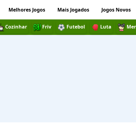
Melhores Jogos
Mais Jogados
Jogos Novos
Cozinhar
Friv
Futebol
Luta
Men