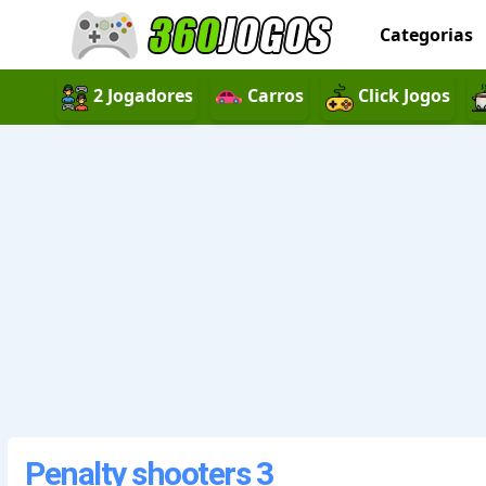
Categorias
2 Jogadores
Carros
Click Jogos
Penalty shooters 3