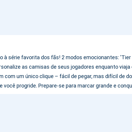
o à série favorita dos fãs! 2 modos emocionantes: 'Tier
Personalize as camisas de seus jogadores enquanto viaj
 com um único clique – fácil de pegar, mas difícil de 
você progride. Prepare-se para marcar grande e conquis