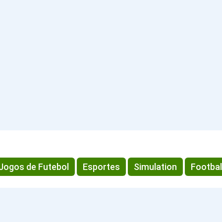
Jogos de Futebol
Esportes
Simulation
Footbal