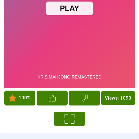
100%
Views: 1090