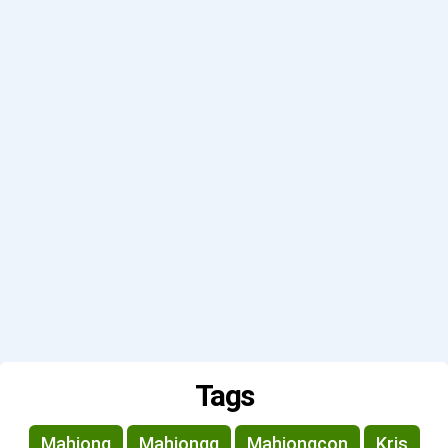
Tags
Mahjong
Mahjongg
Mahjongcon
Kris