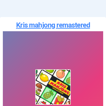
Kris mahjong remastered