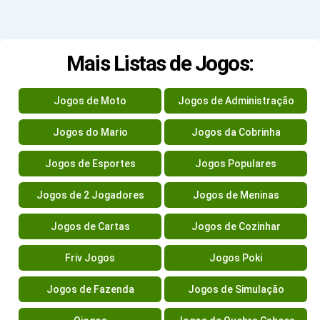
Mais Listas de Jogos:
Jogos de Moto
Jogos de Administração
Jogos do Mario
Jogos da Cobrinha
Jogos de Esportes
Jogos Populares
Jogos de 2 Jogadores
Jogos de Meninas
Jogos de Cartas
Jogos de Cozinhar
Friv Jogos
Jogos Poki
Jogos de Fazenda
Jogos de Simulação