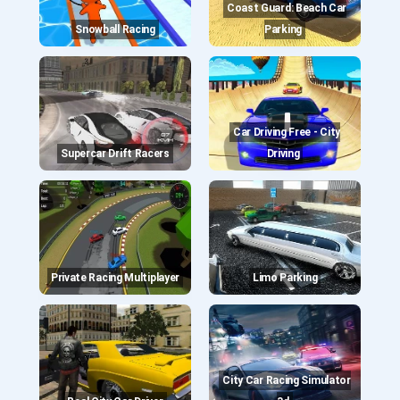
Coast Guard: Beach Car
Snowball Racing
Parking
Car Driving Free - City
Supercar Drift Racers
Driving
Private Racing Multiplayer
Limo Parking
City Car Racing Simulator