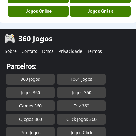
Jogos Online
Jogos Grátis
360 Jogos
Sobre
Contato
Dmca
Privacidade
Termos
Parceiros:
360 Jogos
1001 Jogos
Jogos 360
Jogos-360
Games 360
Friv 360
Ojogos 360
Click Jogos 360
Poki Jogos
Jogos Click