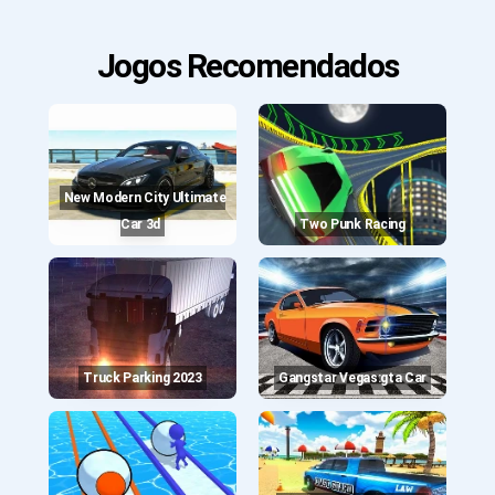
Jogos Recomendados
New Modern City Ultimate
Car 3d
Two Punk Racing
Truck Parking 2023
Gangstar Vegas:gta Car