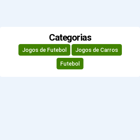
Categorias
Jogos de Futebol
Jogos de Carros
Futebol