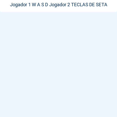
Jogador 1 W A S D Jogador 2 TECLAS DE SETA