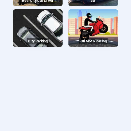
Real City Car Driver
3d
City Parking
Jul Moto Racing