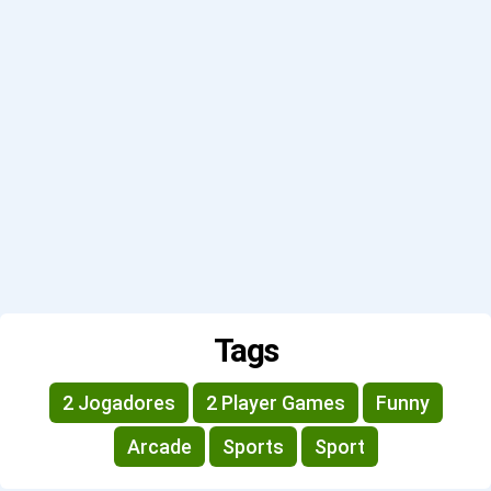
Tags
2 Jogadores
2 Player Games
Funny
Arcade
Sports
Sport