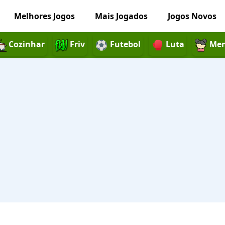
Melhores Jogos
Mais Jogados
Jogos Novos
Cozinhar
Friv
Futebol
Luta
Men