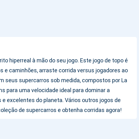
to hiperreal à mão do seu jogo. Este jogo de topo é
os e caminhões, arraste corrida versus jogadores ao
om seus supercarros sob medida, compostos por La
ns para uma velocidade ideal para dominar a
e excelentes do planeta. Vários outros jogos de
coleção de supercarros e obtenha corridas agora!