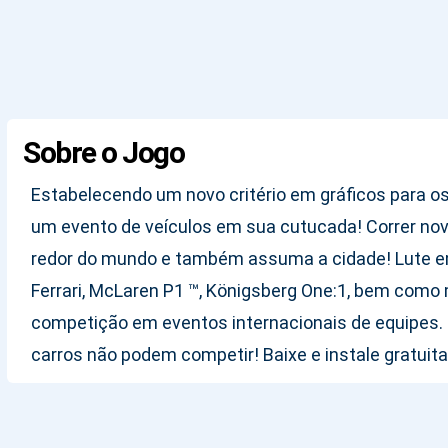
Sobre o Jogo
Estabelecendo um novo critério em gráficos para os 
um evento de veículos em sua cutucada! Correr novo
redor do mundo e também assuma a cidade! Lute em
Ferrari, McLaren P1 ™, Königsberg One:1, bem como
competição em eventos internacionais de equipes. S
carros não podem competir! Baixe e instale gratuit