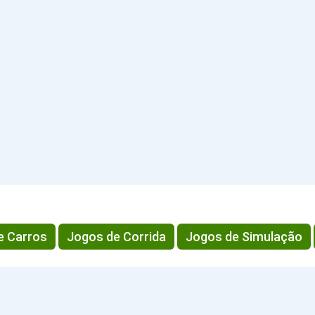
e Carros
Jogos de Corrida
Jogos de Simulação