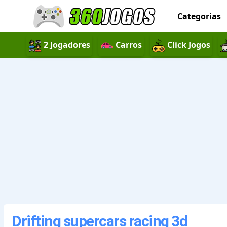
Categorias
2 Jogadores
Carros
Click Jogos
Drifting supercars racing 3d