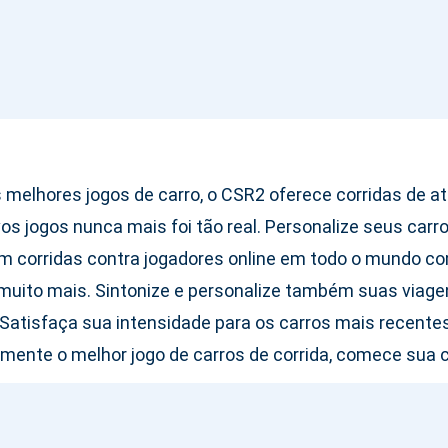
melhores jogos de carro, o CSR2 oferece corridas de atri
s jogos nunca mais foi tão real. Personalize seus carr
 corridas contra jogadores online em todo o mundo c
 muito mais. Sintonize e personalize também suas viage
atisfaça sua intensidade para os carros mais recentes 
amente o melhor jogo de carros de corrida, comece sua 