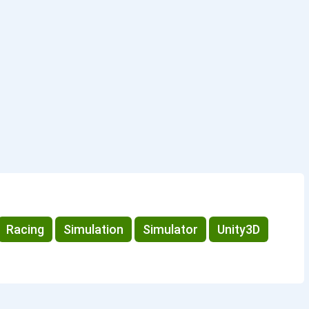
Racing
Simulation
Simulator
Unity3D