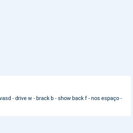
sd - drive w - brack b - show back f - nos espaço -