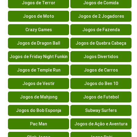
Jogos de Terror
Jogos de Comida
Jogos de Moto
Jogos de 2 Jogadores
Crazy Games
Jogos de Fazenda
Jogos de Dragon Ball
Jogos de Quebra Cabeça
Jogos de Friday Night Funkin
Jogos Divertidos
Jogos de Temple Run
Jogos de Carros
Jogos de Vestir
Jogos do Ben 10
Jogos de Mahjong
Jogos de Futebol
Jogos do Bob Esponja
Subway Surfers
Pac Man
Jogos de Ação e Aventura