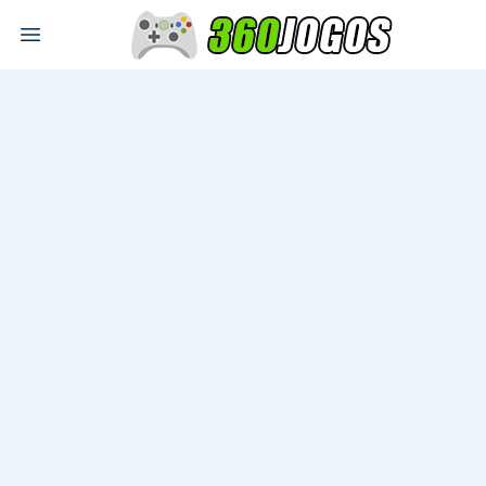
Open main menu