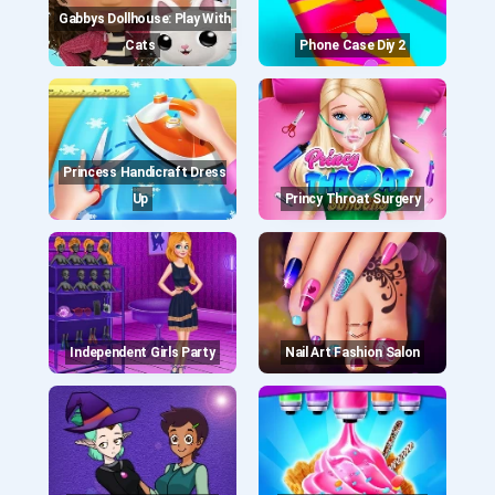
Gabbys Dollhouse: Play With
Cats
Phone Case Diy 2
Princess Handicraft Dress
Up
Princy Throat Surgery
Independent Girls Party
Nail Art Fashion Salon