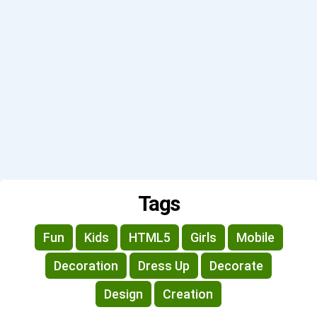
Tags
Fun
Kids
HTML5
Girls
Mobile
Decoration
Dress Up
Decorate
Design
Creation