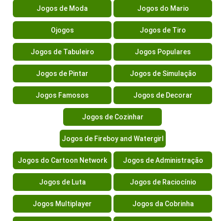
Jogos de Moda
Jogos do Mario
Ojogos
Jogos de Tiro
Jogos de Tabuleiro
Jogos Populares
Jogos de Pintar
Jogos de Simulação
Jogos Famosos
Jogos de Decorar
Jogos de Cozinhar
Jogos de Fireboy and Watergirl
Jogos do Cartoon Network
Jogos de Administração
Jogos de Luta
Jogos de Raciocínio
Jogos Multiplayer
Jogos da Cobrinha