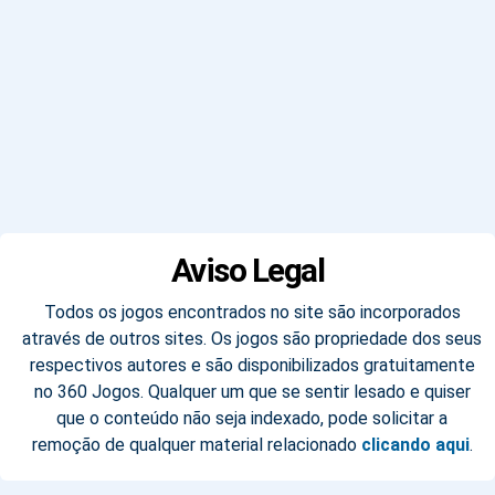
Aviso Legal
Todos os jogos encontrados no site são incorporados
através de outros sites. Os jogos são propriedade dos seus
respectivos autores e são disponibilizados gratuitamente
no 360 Jogos. Qualquer um que se sentir lesado e quiser
que o conteúdo não seja indexado, pode solicitar a
remoção de qualquer material relacionado
clicando aqui
.