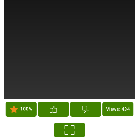
100%
Views: 434