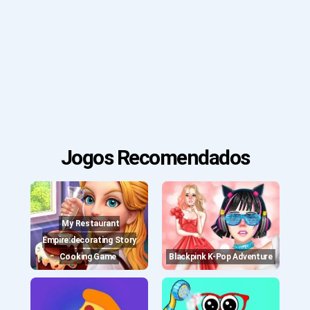
Jogos Recomendados
My Restaurant
Empire:decorating Story
Cooking Game
Blackpink K-Pop Adventure