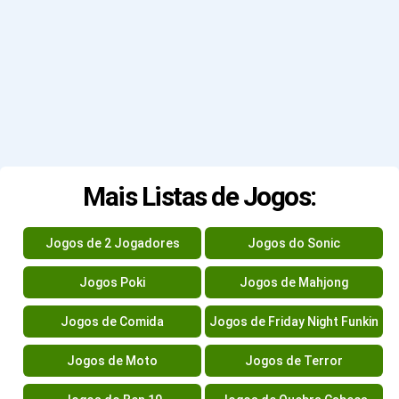
Mais Listas de Jogos:
Jogos de 2 Jogadores
Jogos do Sonic
Jogos Poki
Jogos de Mahjong
Jogos de Comida
Jogos de Friday Night Funkin
Jogos de Moto
Jogos de Terror