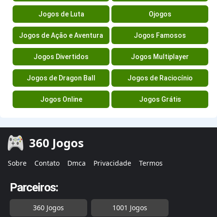
Jogos de Luta
Ojogos
Jogos de Ação e Aventura
Jogos Famosos
Jogos Divertidos
Jogos Multiplayer
Jogos de Dragon Ball
Jogos de Raciocínio
Jogos Online
Jogos Grátis
360 Jogos
Sobre
Contato
Dmca
Privacidade
Termos
Parceiros:
360 Jogos
1001 Jogos