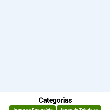
Categorias
Jogos de Raciocínio
Jogos de Tabuleiro