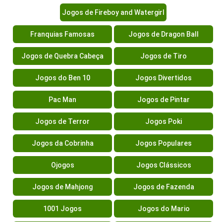
Jogos de Fireboy and Watergirl
Franquias Famosas
Jogos de Dragon Ball
Jogos de Quebra Cabeça
Jogos de Tiro
Jogos do Ben 10
Jogos Divertidos
Pac Man
Jogos de Pintar
Jogos de Terror
Jogos Poki
Jogos da Cobrinha
Jogos Populares
Ojogos
Jogos Clássicos
Jogos de Mahjong
Jogos de Fazenda
1001 Jogos
Jogos do Mario