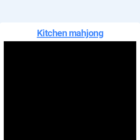
Kitchen mahjong