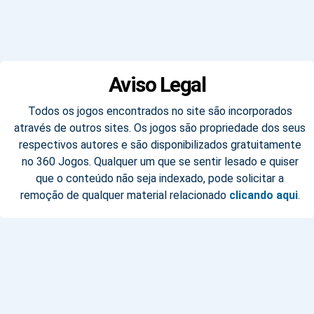
Aviso Legal
Todos os jogos encontrados no site são incorporados
através de outros sites. Os jogos são propriedade dos seus
respectivos autores e são disponibilizados gratuitamente
no 360 Jogos. Qualquer um que se sentir lesado e quiser
que o conteúdo não seja indexado, pode solicitar a
remoção de qualquer material relacionado
clicando aqui
.