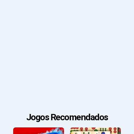
Jogos Recomendados