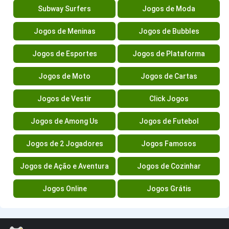
Subway Surfers
Jogos de Moda
Jogos de Meninas
Jogos de Bubbles
Jogos de Esportes
Jogos de Plataforma
Jogos de Moto
Jogos de Cartas
Jogos de Vestir
Click Jogos
Jogos de Among Us
Jogos de Futebol
Jogos de 2 Jogadores
Jogos Famosos
Jogos de Ação e Aventura
Jogos de Cozinhar
Jogos Online
Jogos Grátis