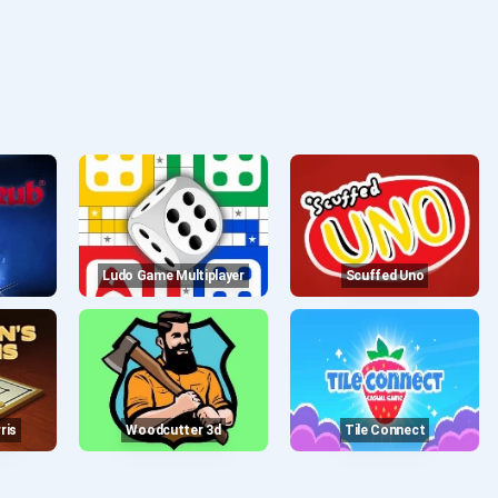
Ludo Game Multiplayer
Scuffed Uno
ris
Woodcutter 3d
Tile Connect