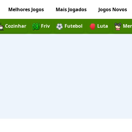
Melhores Jogos
Mais Jogados
Jogos Novos
Cozinhar
Friv
Futebol
Luta
Men