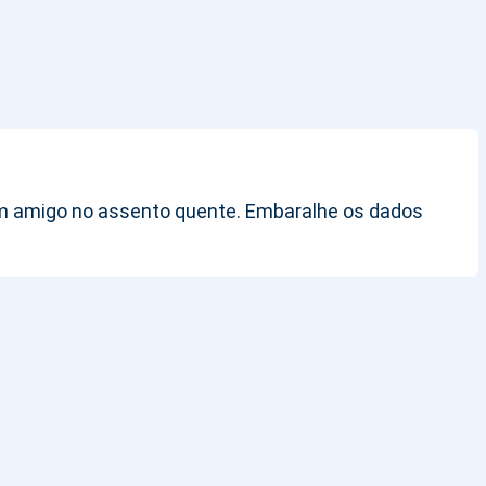
um amigo no assento quente. Embaralhe os dados