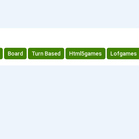
Board
Turn Based
Html5games
Lofgames