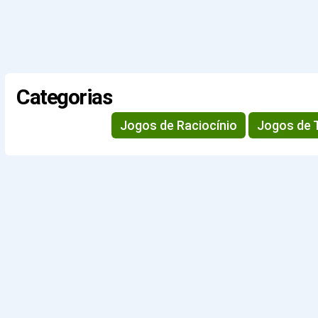
Categorias
Jogos de Raciocínio
Jogos de 