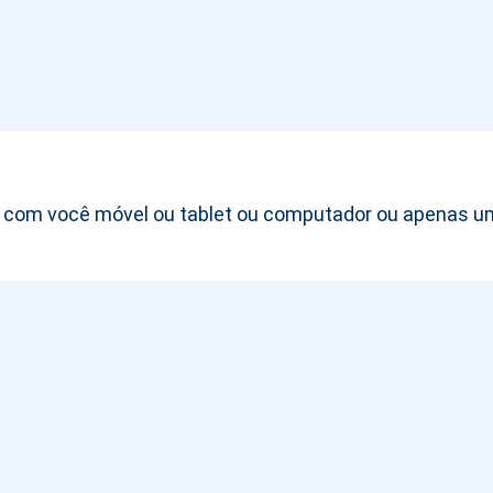
r com você móvel ou tablet ou computador ou apenas 