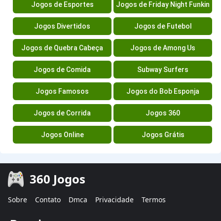
Jogos de Esportes
Jogos de Friday Night Funkin
Jogos Divertidos
Jogos de Futebol
Jogos de Quebra Cabeça
Jogos de Among Us
Jogos de Comida
Subway Surfers
Jogos Famosos
Jogos do Bob Esponja
Jogos de Corrida
Jogos 360
Jogos Online
Jogos Grátis
360 Jogos
Sobre
Contato
Dmca
Privacidade
Termos