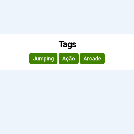
Tags
Jumping
Ação
Arcade