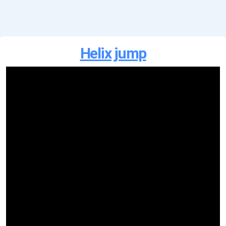
Helix jump