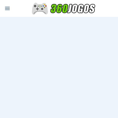
Open main menu