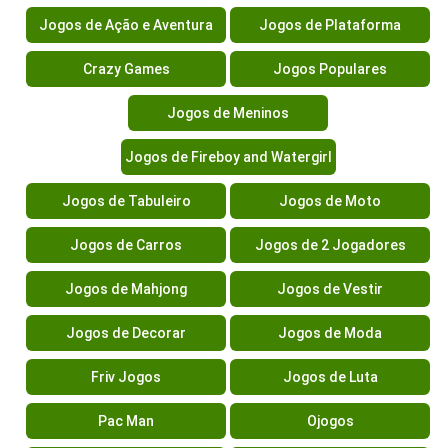
Jogos de Ação e Aventura
Jogos de Plataforma
Crazy Games
Jogos Populares
Jogos de Meninos
Jogos de Fireboy and Watergirl
Jogos de Tabuleiro
Jogos de Moto
Jogos de Carros
Jogos de 2 Jogadores
Jogos de Mahjong
Jogos de Vestir
Jogos de Decorar
Jogos de Moda
Friv Jogos
Jogos de Luta
Pac Man
Ojogos