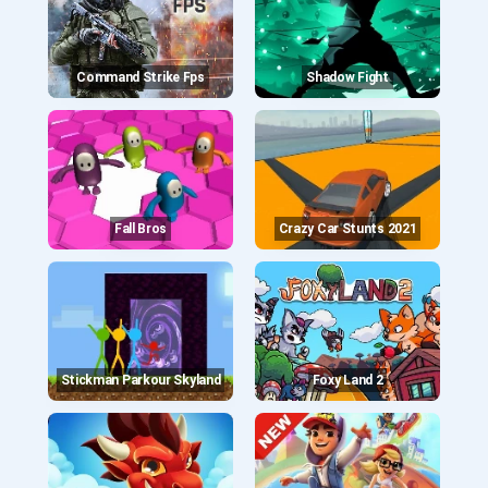
Command Strike Fps
Shadow Fight
Fall Bros
Crazy Car Stunts 2021
Stickman Parkour Skyland
Foxy Land 2