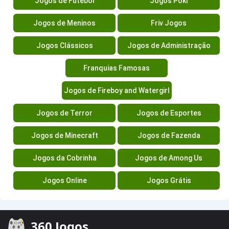
Jogos de Futebol
Jogos Poki
Jogos de Meninos
Friv Jogos
Jogos Clássicos
Jogos de Administração
Franquias Famosas
Jogos de Fireboy and Watergirl
Jogos de Terror
Jogos de Esportes
Jogos de Minecraft
Jogos de Fazenda
Jogos da Cobrinha
Jogos de Among Us
Jogos Online
Jogos Grátis
360 Jogos