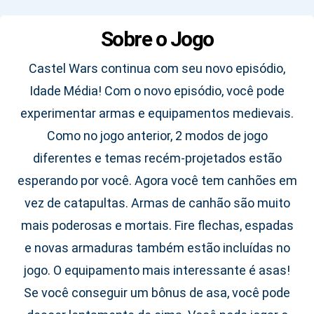
Sobre o Jogo
Castel Wars continua com seu novo episódio,
Idade Média! Com o novo episódio, você pode
experimentar armas e equipamentos medievais.
Como no jogo anterior, 2 modos de jogo
diferentes e temas recém-projetados estão
esperando por você. Agora você tem canhões em
vez de catapultas. Armas de canhão são muito
mais poderosas e mortais. Fire flechas, espadas
e novas armaduras também estão incluídas no
jogo. O equipamento mais interessante é asas!
Se você conseguir um bônus de asa, você pode