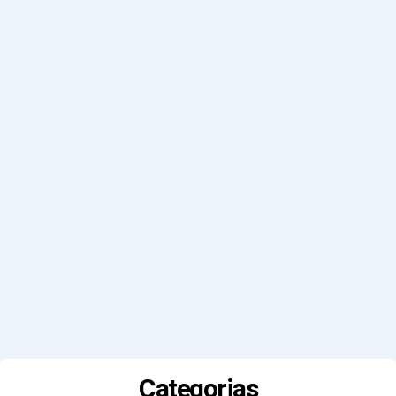
Categorias