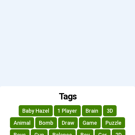
Tags
Baby Hazel
1 Player
Brain
3D
Animal
Bomb
Draw
Game
Puzzle
Boys
Gun
Balance
Boy
Car
2D