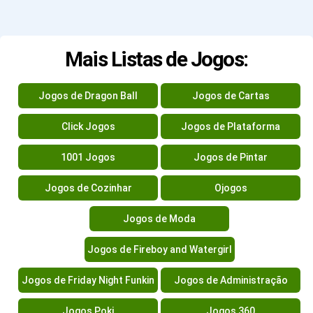
Mais Listas de Jogos:
Jogos de Dragon Ball
Jogos de Cartas
Click Jogos
Jogos de Plataforma
1001 Jogos
Jogos de Pintar
Jogos de Cozinhar
Ojogos
Jogos de Moda
Jogos de Fireboy and Watergirl
Jogos de Friday Night Funkin
Jogos de Administração
Jogos Poki
Jogos 360