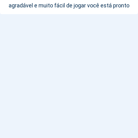
agradável e muito fácil de jogar você está pronto