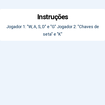
Instruções
Jogador 1: "W, A, S, D" e "G" Jogador 2: "Chaves de
seta" e "K"