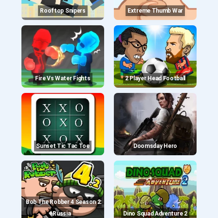
Rooftop Snipers
Extreme Thumb War
Fire Vs Water Fights
2 Player Head Football
Sunset Tic Tac Toe
Doomsday Hero
Bob The Robber 4 Season 2:
Russia
Dino Squad Adventure 2