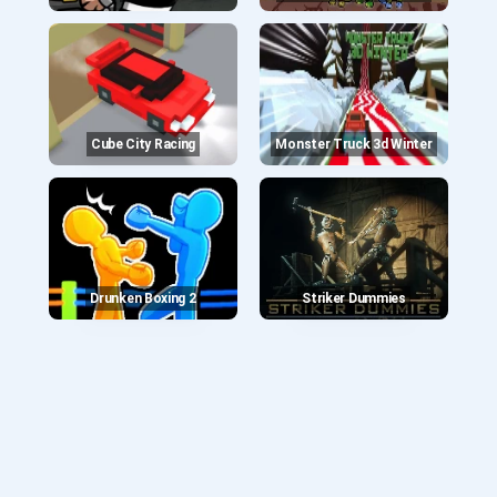
Cube City Racing
Monster Truck 3d Winter
Drunken Boxing 2
Striker Dummies