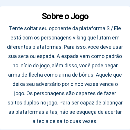
Sobre o Jogo
Tente soltar seu oponente da plataforma S / Ele
está com os personagens viking que lutam em
diferentes plataformas. Para isso, você deve usar
sua seta ou espada. A espada vem como padrão
no início do jogo, além disso, você pode pegar
arma de flecha como arma de bônus. Aquele que
deixa seu adversário por cinco vezes vence o
jogo. Os personagens são capazes de fazer
saltos duplos no jogo. Para ser capaz de alcançar
as plataformas altas, não se esqueça de acertar
a tecla de salto duas vezes.