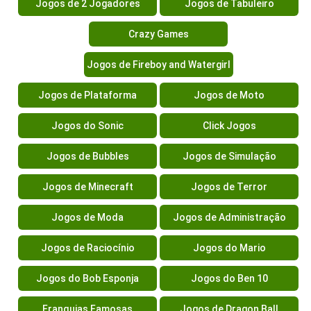
Jogos de 2 Jogadores
Jogos de Tabuleiro
Crazy Games
Jogos de Fireboy and Watergirl
Jogos de Plataforma
Jogos de Moto
Jogos do Sonic
Click Jogos
Jogos de Bubbles
Jogos de Simulação
Jogos de Minecraft
Jogos de Terror
Jogos de Moda
Jogos de Administração
Jogos de Raciocínio
Jogos do Mario
Jogos do Bob Esponja
Jogos do Ben 10
Franquias Famosas
Jogos de Dragon Ball