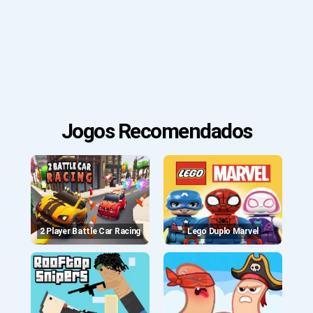
Jogos Recomendados
2 Player Battle Car Racing
Lego Duplo Marvel