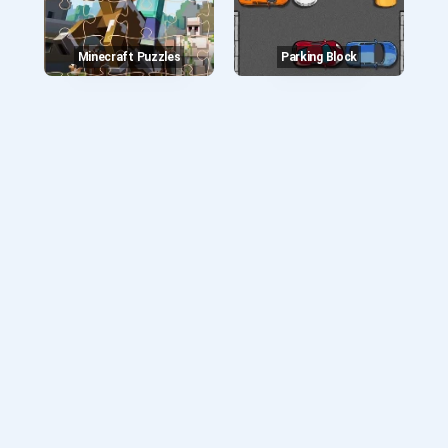
Minecraft Puzzles
Parking Block