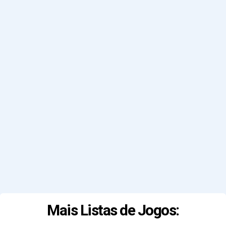
Mais Listas de Jogos: