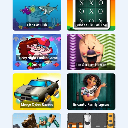
Fish Eat Fish
Sunset Tic Tac Toe
Friday Night Funkin Game
Online
Ice Scream Horror
Merge Cyber Racers
Encanto Family Jigsaw