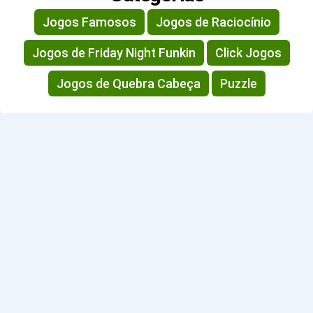
Jogos Famosos
Jogos de Raciocínio
Jogos de Friday Night Funkin
Click Jogos
Jogos de Quebra Cabeça
Puzzle