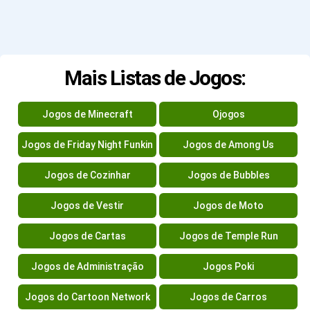
Mais Listas de Jogos:
Jogos de Minecraft
Ojogos
Jogos de Friday Night Funkin
Jogos de Among Us
Jogos de Cozinhar
Jogos de Bubbles
Jogos de Vestir
Jogos de Moto
Jogos de Cartas
Jogos de Temple Run
Jogos de Administração
Jogos Poki
Jogos do Cartoon Network
Jogos de Carros