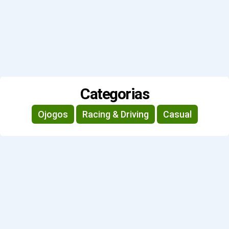
Categorias
Ojogos
Racing & Driving
Casual