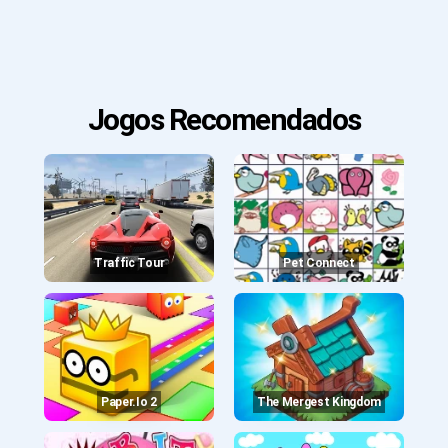
Jogos Recomendados
Traffic Tour
Pet Connect
Paper.io 2
The Mergest Kingdom