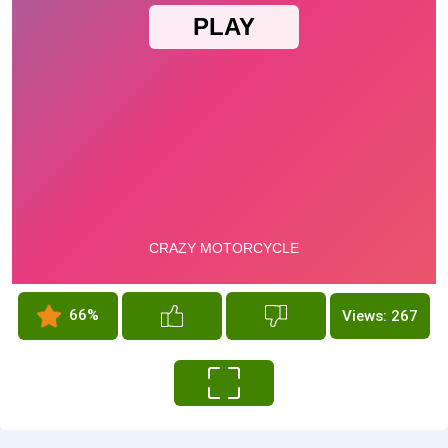
66%
Views: 267