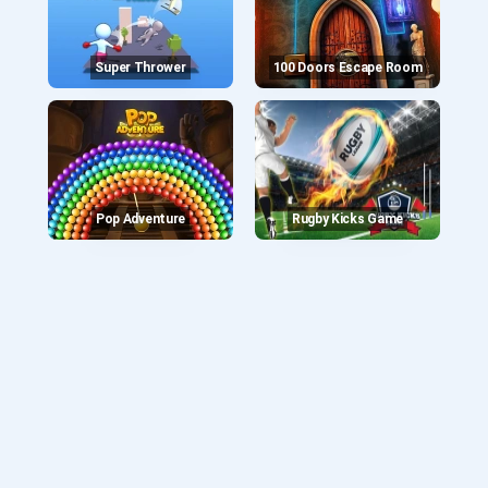
Super Thrower
100 Doors Escape Room
Pop Adventure
Rugby Kicks Game