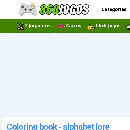
Categorias
2 Jogadores
Carros
Click Jogos
Coloring book - alphabet lore