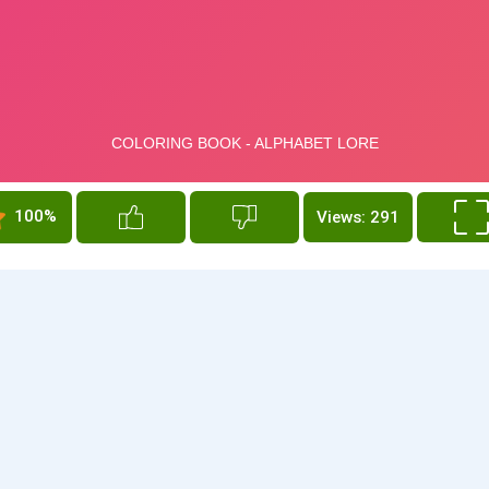
100%
Views: 291