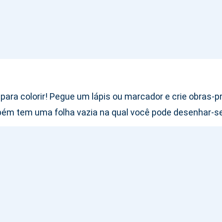
ra colorir! Pegue um lápis ou marcador e crie obras-pr
bém tem uma folha vazia na qual você pode desenhar-s