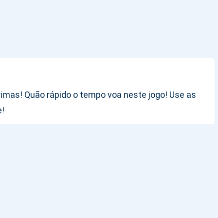
imas! Quão rápido o tempo voa neste jogo! Use as
e!