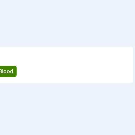
Blood