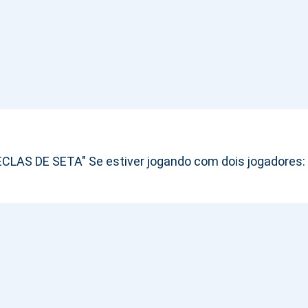
"TECLAS DE SETA" Se estiver jogando com dois jogadores: 