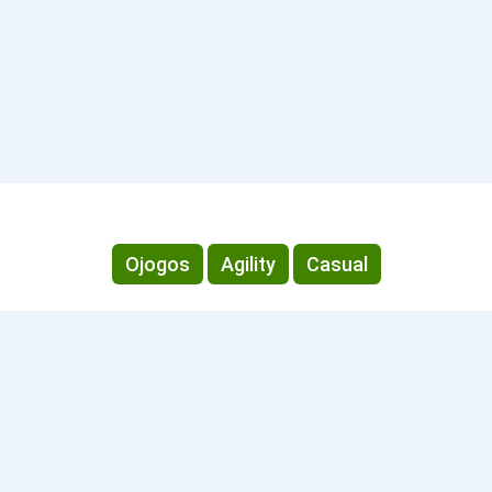
Ojogos
Agility
Casual