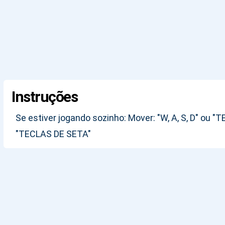
Instruções
Se estiver jogando sozinho: Mover: "W, A, S, D" ou 
"TECLAS DE SETA"