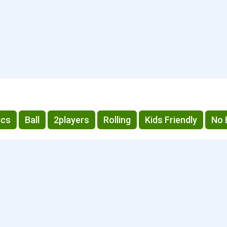
ics
Ball
2players
Rolling
Kids Friendly
No 