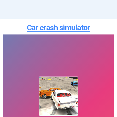
Car crash simulator