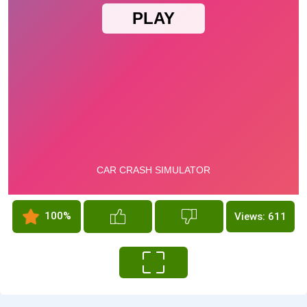
100%
Views: 611