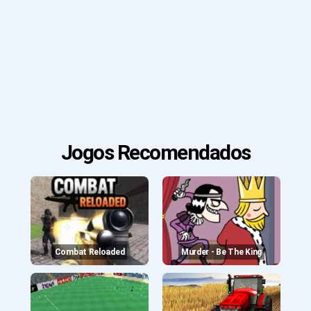
Jogos Recomendados
Combat Reloaded
Murder - Be The King