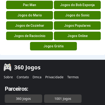
Pac Man
Jogos do Bob Esponja
Jogos do Mario
Jogos do Sonic
Jogos de Cozinhar
Jogos Populares
Jogos de Raciocínio
Jogos Online
Jogos Grátis
360 Jogos
Sobre
Contato
Dmca
Privacidade
Termos
Parceiros:
360 Jogos
1001 Jogos