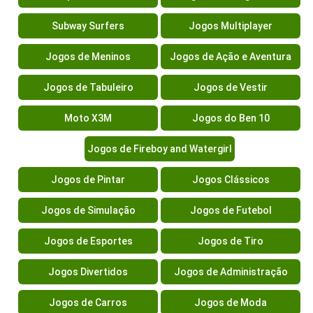
Subway Surfers
Jogos Multiplayer
Jogos de Meninos
Jogos de Ação e Aventura
Jogos de Tabuleiro
Jogos de Vestir
Moto X3M
Jogos do Ben 10
Jogos de Fireboy and Watergirl
Jogos de Pintar
Jogos Clássicos
Jogos de Simulação
Jogos de Futebol
Jogos de Esportes
Jogos de Tiro
Jogos Divertidos
Jogos de Administração
Jogos de Carros
Jogos de Moda