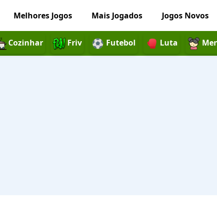
Melhores Jogos
Mais Jogados
Jogos Novos
Cozinhar
Friv
Futebol
Luta
Men