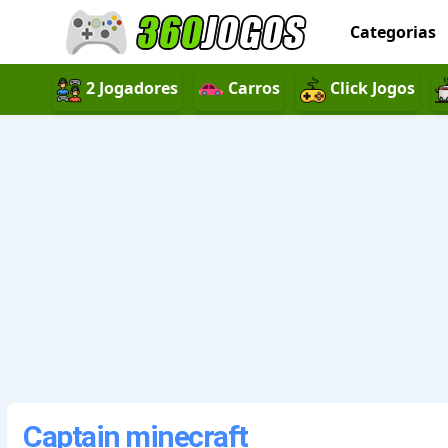
Categorias
2 Jogadores
Carros
Click Jogos
Captain minecraft