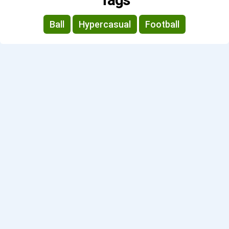
Ball
Hypercasual
Football