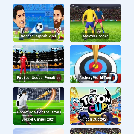
Soccer Legends 2021
Master Soccer
Football Soccer Penalties
Archery World Tour
Shoot Goal Football Stars
Soccer Games 2021
Toon Cup 2021