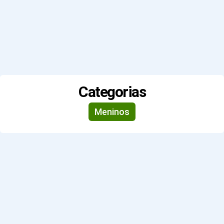
Categorias
Meninos