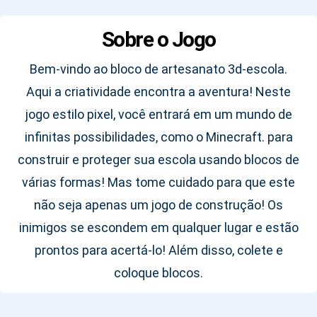
Sobre o Jogo
Bem-vindo ao bloco de artesanato 3d-escola.
Aqui a criatividade encontra a aventura! Neste
jogo estilo pixel, você entrará em um mundo de
infinitas possibilidades, como o Minecraft. para
construir e proteger sua escola usando blocos de
várias formas! Mas tome cuidado para que este
não seja apenas um jogo de construção! Os
inimigos se escondem em qualquer lugar e estão
prontos para acertá-lo! Além disso, colete e
coloque blocos.