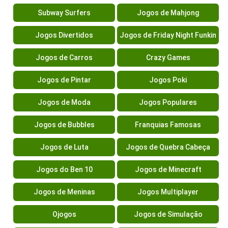
Subway Surfers
Jogos de Mahjong
Jogos Divertidos
Jogos de Friday Night Funkin
Jogos de Carros
Crazy Games
Jogos de Pintar
Jogos Poki
Jogos de Moda
Jogos Populares
Jogos de Bubbles
Franquias Famosas
Jogos de Luta
Jogos de Quebra Cabeça
Jogos do Ben 10
Jogos de Minecraft
Jogos de Meninas
Jogos Multiplayer
Ojogos
Jogos de Simulação