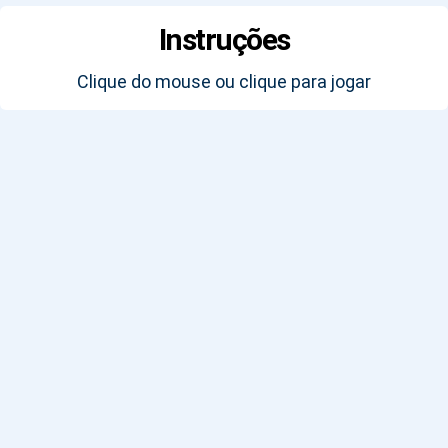
Instruções
Clique do mouse ou clique para jogar