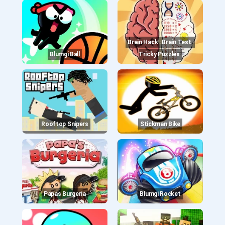
Brain Hack : Brain Test -
Blumgi Ball
Tricky Puzzles
Rooftop Snipers
Stickman Bike
Papas Burgeria
Blumgi Rocket