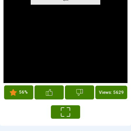
56%
Views: 5629