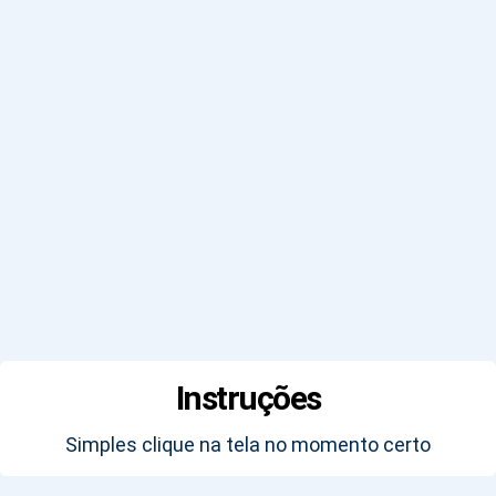
Instruções
Simples clique na tela no momento certo