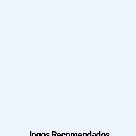
Jogos Recomendados