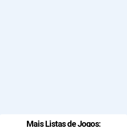
Mais Listas de Jogos: