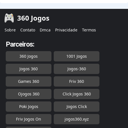
360 Jogos
Sobre
Contato
Dmca
Privacidade
Termos
Parceiros:
360 Jogos
1001 Jogos
Jogos 360
Jogos-360
Games 360
Friv 360
Ojogos 360
Click Jogos 360
Poki Jogos
Jogos Click
Friv Jogos On
jogos360.xyz