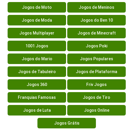
Jogos de Moto
Jogos de Meninos
Jogos de Moda
Jogos do Ben 10
Jogos Multiplayer
Jogos de Minecraft
1001 Jogos
Jogos Poki
Jogos do Mario
Jogos Populares
Jogos de Tabuleiro
Jogos de Plataforma
Jogos 360
Friv Jogos
Franquias Famosas
Jogos de Tiro
Jogos de Luta
Jogos Online
Jogos Grátis