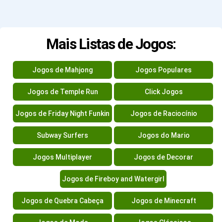
Mais Listas de Jogos:
Jogos de Mahjong
Jogos Populares
Jogos de Temple Run
Click Jogos
Jogos de Friday Night Funkin
Jogos de Raciocínio
Subway Surfers
Jogos do Mario
Jogos Multiplayer
Jogos de Decorar
Jogos de Fireboy and Watergirl
Jogos de Quebra Cabeça
Jogos de Minecraft