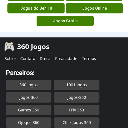
Jogos do Ben 10
Jogos Online
Jogos Grátis
360 Jogos
Sobre
Contato
Dmca
Privacidade
Termos
Parceiros:
360 Jogos
1001 Jogos
Jogos 360
Jogos-360
Games 360
Friv 360
Ojogos 360
Click Jogos 360