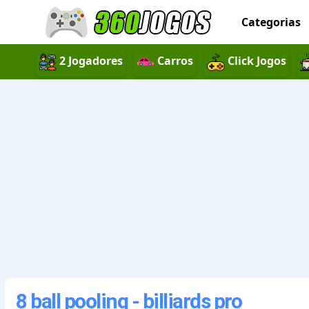
Categorias
2 Jogadores
Carros
Click Jogos
8 ball pooling - billiards pro