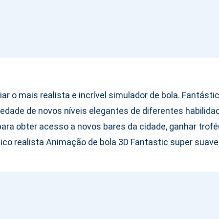
ar o mais realista e incrível simulador de bola. Fantástica
edade de novos níveis elegantes de diferentes habilidade
para obter acesso a novos bares da cidade, ganhar trofé
nico realista Animação de bola 3D Fantastic super suav