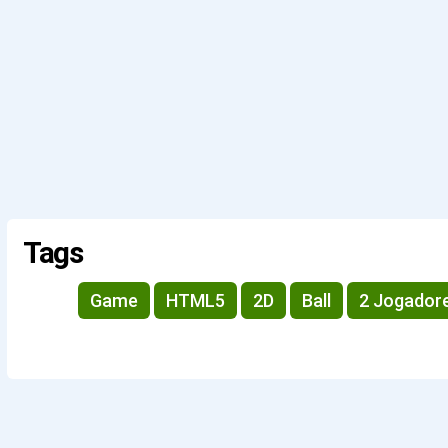
Tags
Game
HTML5
2D
Ball
2 Jogador