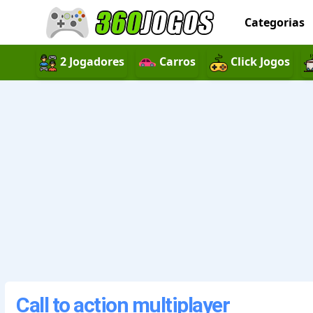
Categorias
2 Jogadores
Carros
Click Jogos
Call to action multiplayer