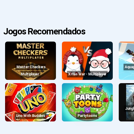
Jogos Recomendados
Master Checkers
Aquapark.io Water Slide
Multiplayer
Xmas War - Multiplayer
Jungle Survival Jurassic
Uno With Buddies
Partytoons