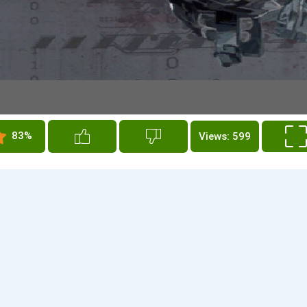
83%
Views: 599