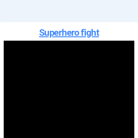
Superhero fight