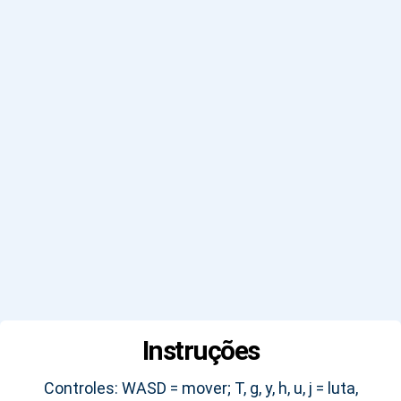
Instruções
Controles: WASD = mover; T, g, y, h, u, j = luta,