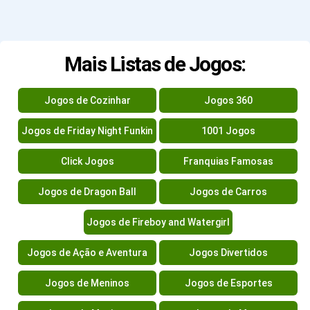
Mais Listas de Jogos:
Jogos de Cozinhar
Jogos 360
Jogos de Friday Night Funkin
1001 Jogos
Click Jogos
Franquias Famosas
Jogos de Dragon Ball
Jogos de Carros
Jogos de Fireboy and Watergirl
Jogos de Ação e Aventura
Jogos Divertidos
Jogos de Meninos
Jogos de Esportes