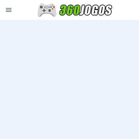
Open main menu