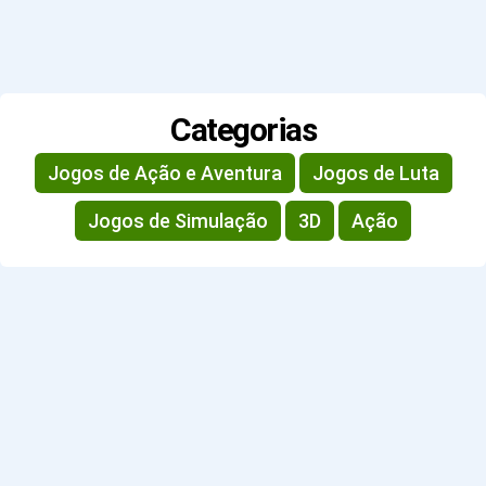
Categorias
Jogos de Ação e Aventura
Jogos de Luta
Jogos de Simulação
3D
Ação