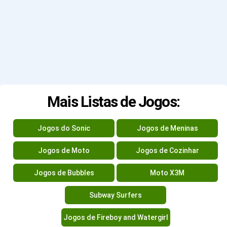
Mais Listas de Jogos:
Jogos do Sonic
Jogos de Meninas
Jogos de Moto
Jogos de Cozinhar
Jogos de Bubbles
Moto X3M
Subway Surfers
Jogos de Fireboy and Watergirl