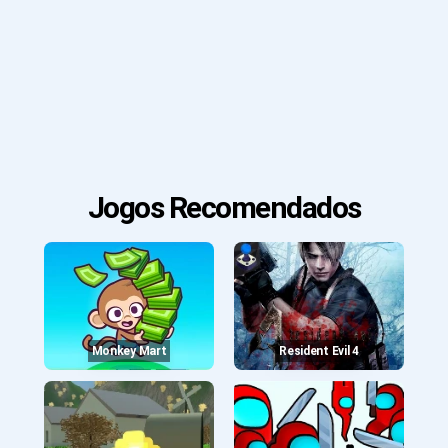
Jogos Recomendados
Monkey Mart
Resident Evil 4