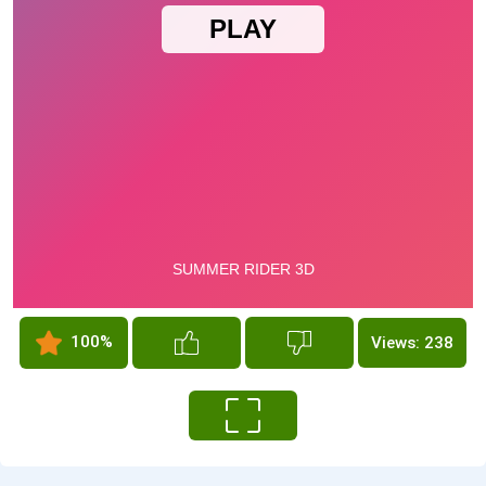
100%
Views: 238