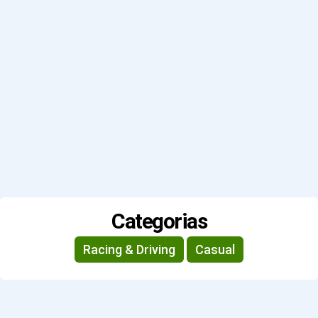
Categorias
Racing & Driving
Casual