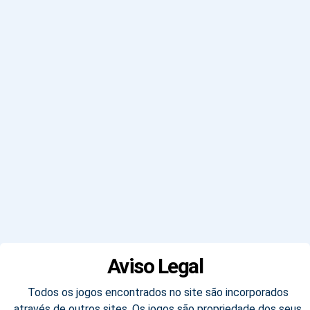
Aviso Legal
Todos os jogos encontrados no site são incorporados
através de outros sites. Os jogos são propriedade dos seus