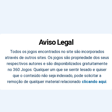
Aviso Legal
Todos os jogos encontrados no site são incorporados
através de outros sites. Os jogos são propriedade dos seus
respectivos autores e são disponibilizados gratuitamente
no 360 Jogos. Qualquer um que se sentir lesado e quiser
que o conteúdo não seja indexado, pode solicitar a
remoção de qualquer material relacionado
clicando aqui
.