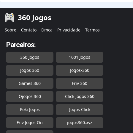
360 Jogos
Sobre
Contato
Dmca
Privacidade
Termos
Parceiros:
360 Jogos
1001 Jogos
Jogos 360
Jogos-360
Games 360
Friv 360
Ojogos 360
Click Jogos 360
Poki Jogos
Jogos Click
Friv Jogos On
jogos360.xyz