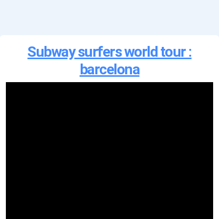
Subway surfers world tour :
barcelona