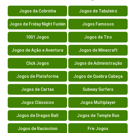
Jogos da Cobrinha
Jogos de Tabuleiro
Jogos de Friday Night Funkin
Jogos Famosos
1001 Jogos
Jogos de Tiro
Jogos de Ação e Aventura
Jogos de Minecraft
Click Jogos
Jogos de Administração
Jogos de Plataforma
Jogos de Quebra Cabeça
Jogos de Cartas
Subway Surfers
Jogos Clássicos
Jogos Multiplayer
Jogos de Dragon Ball
Jogos de Temple Run
Jogos de Raciocínio
Friv Jogos