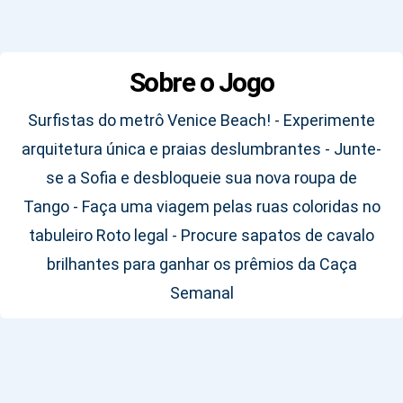
Sobre o Jogo
Surfistas do metrô Venice Beach! - Experimente
arquitetura única e praias deslumbrantes - Junte-
se a Sofia e desbloqueie sua nova roupa de
Tango - Faça uma viagem pelas ruas coloridas no
tabuleiro Roto legal - Procure sapatos de cavalo
brilhantes para ganhar os prêmios da Caça
Semanal