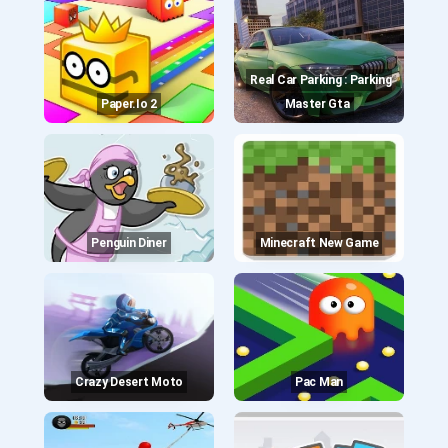
Real Car Parking : Parking
Paper.io 2
Master Gta
Penguin Diner
Minecraft New Game
Crazy Desert Moto
Pac Man