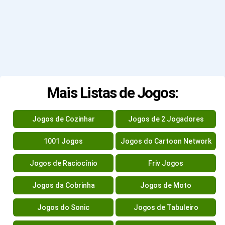
Mais Listas de Jogos:
Jogos de Cozinhar
Jogos de 2 Jogadores
1001 Jogos
Jogos do Cartoon Network
Jogos de Raciocínio
Friv Jogos
Jogos da Cobrinha
Jogos de Moto
Jogos do Sonic
Jogos de Tabuleiro