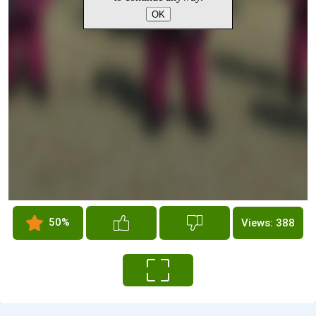
50%
Views: 388