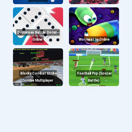
Dominoes Battle: Domino
Online
Wormeat.io Online
Blocky Combat Strike
Football Pvp (soccer
Zombie Multiplayer
Battle)