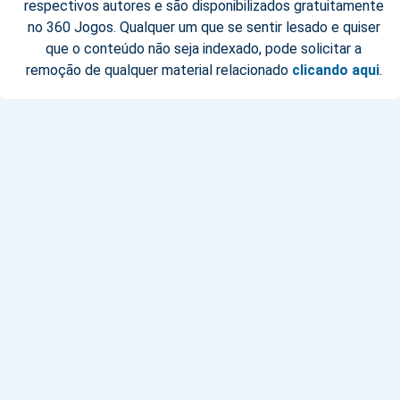
respectivos autores e são disponibilizados gratuitamente
no 360 Jogos. Qualquer um que se sentir lesado e quiser
que o conteúdo não seja indexado, pode solicitar a
remoção de qualquer material relacionado
clicando aqui
.