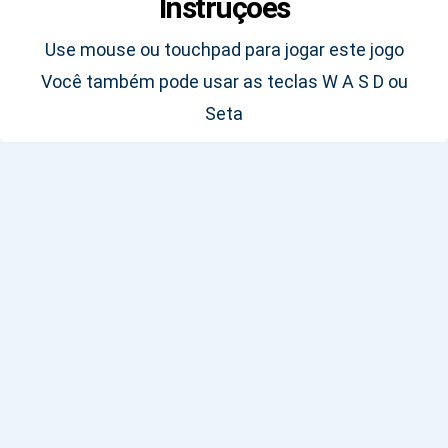
Instruções
Use mouse ou touchpad para jogar este jogo
Você também pode usar as teclas W A S D ou
Seta