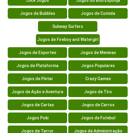
Click Jogos
Jogos do Bob Esponja
Jogos de Bubbles
Jogos de Comida
Subway Surfers
Jogos de Fireboy and Watergirl
Jogos de Esportes
Jogos de Meninas
Jogos de Plataforma
Jogos Populares
Jogos de Pintar
Crazy Games
Jogos de Ação e Aventura
Jogos de Tiro
Jogos de Cartas
Jogos de Carros
Jogos Poki
Jogos de Futebol
Jogos de Terror
Jogos de Administração