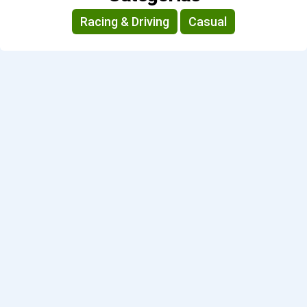
Racing & Driving
Casual