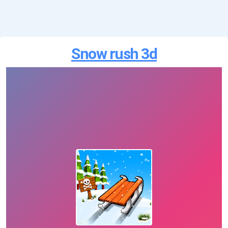
Snow rush 3d