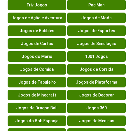
Friv Jogos
Pac Man
Jogos de Ação e Aventura
Jogos de Moda
Jogos de Bubbles
Jogos de Esportes
Jogos de Cartas
Jogos de Simulação
Jogos do Mario
1001 Jogos
Jogos de Comida
Jogos de Corrida
Jogos de Tabuleiro
Jogos de Plataforma
Jogos de Minecraft
Jogos de Decorar
Jogos de Dragon Ball
Jogos 360
Jogos do Bob Esponja
Jogos de Meninas