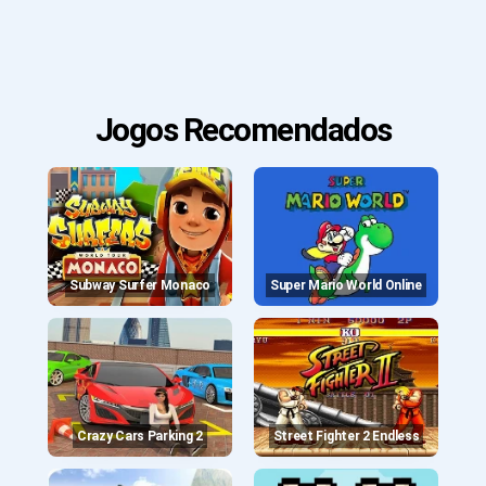
Jogos Recomendados
Subway Surfer Monaco
Super Mario World Online
Crazy Cars Parking 2
Street Fighter 2 Endless