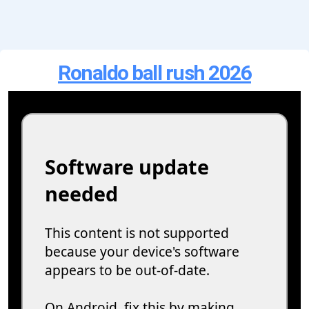
Ronaldo ball rush 2026