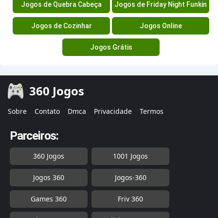
Jogos de Quebra Cabeça
Jogos de Friday Night Funkin
Jogos de Cozinhar
Jogos Online
Jogos Grátis
360 Jogos
Sobre
Contato
Dmca
Privacidade
Termos
Parceiros:
360 Jogos
1001 Jogos
Jogos 360
Jogos-360
Games 360
Friv 360