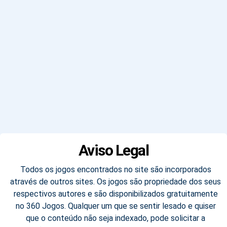
Aviso Legal
Todos os jogos encontrados no site são incorporados
através de outros sites. Os jogos são propriedade dos seus
respectivos autores e são disponibilizados gratuitamente
no 360 Jogos. Qualquer um que se sentir lesado e quiser
que o conteúdo não seja indexado, pode solicitar a