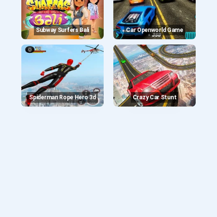
Subway Surfers Bali
Car Openworld Game
Spiderman Rope Hero 3d
Crazy Car Stunt