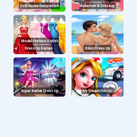
Doll House Decoration
Makeover & Dressup
Model Fashion Stylist:
Dress Up Games
Bikini Dress Up
Super Barbie Dress Up
My Dream Doctor