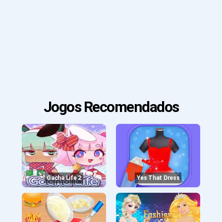
Jogos Recomendados
Gacha Life 2
Yes That Dress