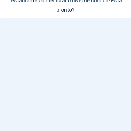
restaurante ou melhorar o nível de comida! Está
pronto?