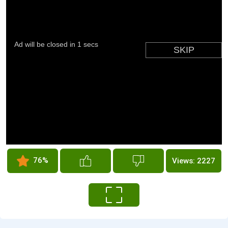
76%
Views: 2227