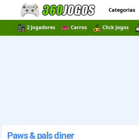
Categorias
2 Jogadores
Carros
Click Jogos
Paws & pals diner