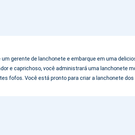
de um gerente de lanchonete e embarque em uma delicio
dor e caprichoso, você administrará uma lanchonete m
tes fofos. Você está pronto para criar a lanchonete dos