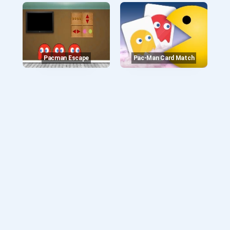
Pacman Escape
Pac-Man Card Match