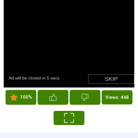
100%
Views: 448