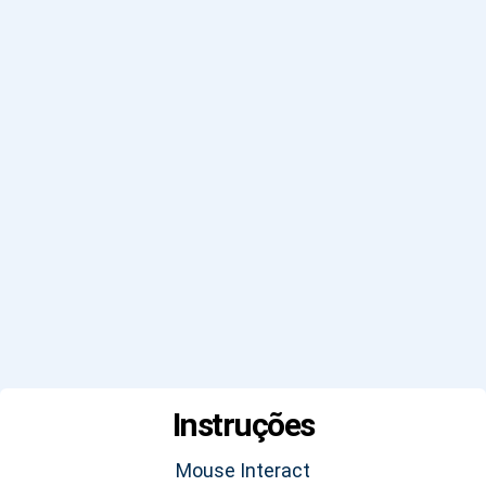
Instruções
Mouse Interact