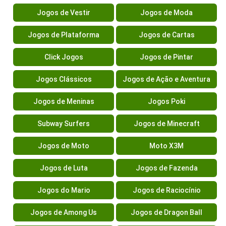
Jogos de Vestir
Jogos de Moda
Jogos de Plataforma
Jogos de Cartas
Click Jogos
Jogos de Pintar
Jogos Clássicos
Jogos de Ação e Aventura
Jogos de Meninas
Jogos Poki
Subway Surfers
Jogos de Minecraft
Jogos de Moto
Moto X3M
Jogos de Luta
Jogos de Fazenda
Jogos do Mario
Jogos de Raciocínio
Jogos de Among Us
Jogos de Dragon Ball