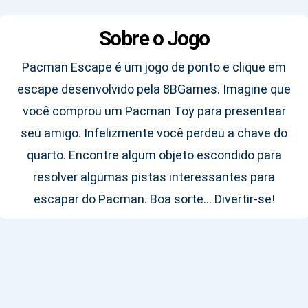
Sobre o Jogo
Pacman Escape é um jogo de ponto e clique em
escape desenvolvido pela 8BGames. Imagine que
você comprou um Pacman Toy para presentear
seu amigo. Infelizmente você perdeu a chave do
quarto. Encontre algum objeto escondido para
resolver algumas pistas interessantes para
escapar do Pacman. Boa sorte... Divertir-se!