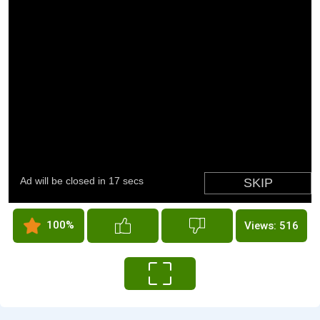
100%
Views: 516