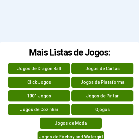
Mais Listas de Jogos:
Jogos de Dragon Ball
Jogos de Cartas
Click Jogos
Jogos de Plataforma
1001 Jogos
Jogos de Pintar
Jogos de Cozinhar
Ojogos
Jogos de Moda
Jogos de Fireboy and Watergirl