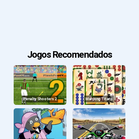
Jogos Recomendados
Penalty Shooters 2
Mahjong Titans