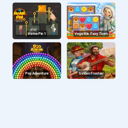
Home Pin 1
Vega Mix: Fairy Town
Pop Adventure
Golden Frontier