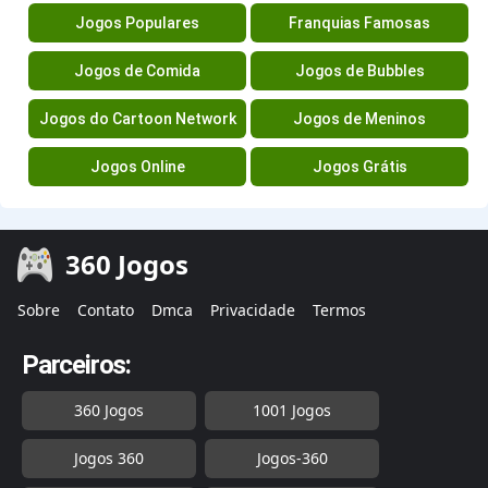
Jogos Populares
Franquias Famosas
Jogos de Comida
Jogos de Bubbles
Jogos do Cartoon Network
Jogos de Meninos
Jogos Online
Jogos Grátis
360 Jogos
Sobre
Contato
Dmca
Privacidade
Termos
Parceiros:
360 Jogos
1001 Jogos
Jogos 360
Jogos-360