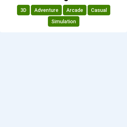
3D
Adventure
Arcade
Casual
Simulation