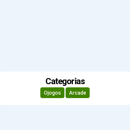
Categorias
Ojogos
Arcade