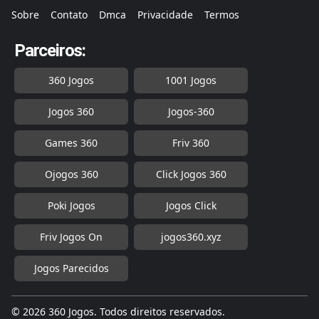
Sobre
Contato
Dmca
Privacidade
Termos
Parceiros:
360 Jogos
1001 Jogos
Jogos 360
Jogos-360
Games 360
Friv 360
Ojogos 360
Click Jogos 360
Poki Jogos
Jogos Click
Friv Jogos On
jogos360.xyz
Jogos Parecidos
© 2026 360 Jogos. Todos direitos reservados.