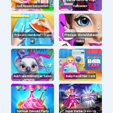
Barbie Monster High
Doll House Decoration
Halloween
Princess Handicraft Dress
Princess Gloria Makeup
Up
Salon
Australia Animal Hair Salon
Baby Hazel Hair Care
Summer Dessert Party
Super Barbie Dress Up