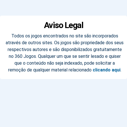
Aviso Legal
Todos os jogos encontrados no site são incorporados
através de outros sites. Os jogos são propriedade dos seus
respectivos autores e são disponibilizados gratuitamente
no 360 Jogos. Qualquer um que se sentir lesado e quiser
que o conteúdo não seja indexado, pode solicitar a
remoção de qualquer material relacionado
clicando aqui
.