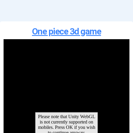
One piece 3d game