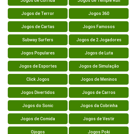
Jogos de Corrida
Jogos de Temple Run
Jogos de Terror
Jogos 360
Jogos de Cartas
Jogos Famosos
Subway Surfers
Jogos de 2 Jogadores
Jogos Populares
Jogos de Luta
Jogos de Esportes
Jogos de Simulação
Click Jogos
Jogos de Meninos
Jogos Divertidos
Jogos de Carros
Jogos do Sonic
Jogos da Cobrinha
Jogos de Comida
Jogos de Vestir
Ojogos
Jogos Poki