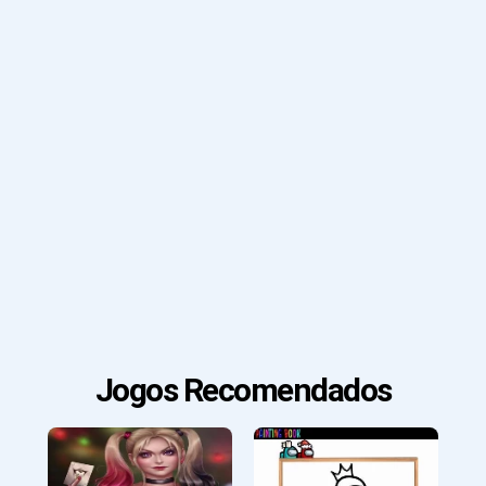
Jogos Recomendados