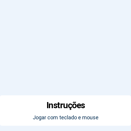
Instruções
Jogar com teclado e mouse