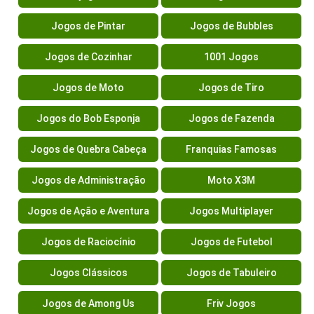
Jogos de Pintar
Jogos de Bubbles
Jogos de Cozinhar
1001 Jogos
Jogos de Moto
Jogos de Tiro
Jogos do Bob Esponja
Jogos de Fazenda
Jogos de Quebra Cabeça
Franquias Famosas
Jogos de Administração
Moto X3M
Jogos de Ação e Aventura
Jogos Multiplayer
Jogos de Raciocínio
Jogos de Futebol
Jogos Clássicos
Jogos de Tabuleiro
Jogos de Among Us
Friv Jogos