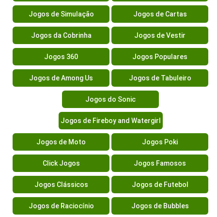
Jogos de Simulação
Jogos de Cartas
Jogos da Cobrinha
Jogos de Vestir
Jogos 360
Jogos Populares
Jogos de Among Us
Jogos de Tabuleiro
Jogos do Sonic
Jogos de Fireboy and Watergirl
Jogos de Moto
Jogos Poki
Click Jogos
Jogos Famosos
Jogos Clássicos
Jogos de Futebol
Jogos de Raciocínio
Jogos de Bubbles