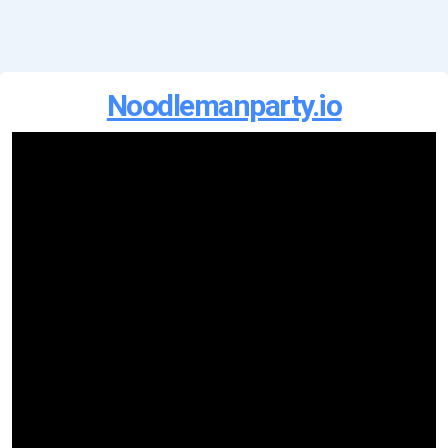
Noodlemanparty.io