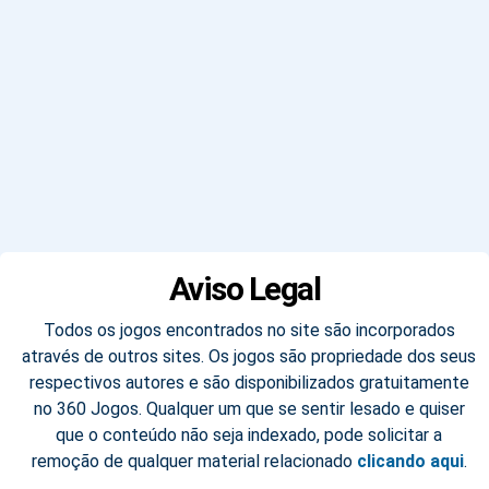
Aviso Legal
Todos os jogos encontrados no site são incorporados
através de outros sites. Os jogos são propriedade dos seus
respectivos autores e são disponibilizados gratuitamente
no 360 Jogos. Qualquer um que se sentir lesado e quiser
que o conteúdo não seja indexado, pode solicitar a
remoção de qualquer material relacionado
clicando aqui
.