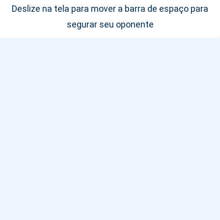
Deslize na tela para mover a barra de espaço para
segurar seu oponente