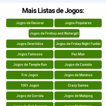
Mais Listas de Jogos:
Jogos de Decorar
Jogos Populares
Jogos de Fireboy and Watergirl
Jogos Divertidos
Jogos de Friday Night Funkin
Jogos Famosos
Pac Man
Jogos de Temple Run
Jogos de Comida
Friv Jogos
Jogos de Meninos
1001 Jogos
Crazy Games
Jogos de Corrida
Jogos de Mahjong