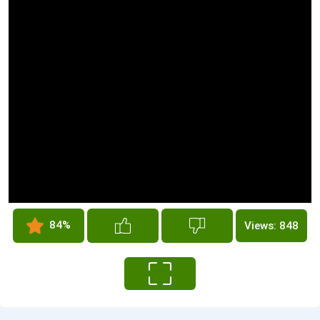
84%
Views: 848