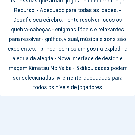
as pessoas que amam jogos de quebra-cabeça.
Recurso: - Adequado para todas as idades. -
Desafie seu cérebro. Tente resolver todos os
quebra-cabeças - enigmas fáceis e relaxantes
para resolver - gráfico, visual, música e sons são
excelentes. - brincar com os amigos irá explodir a
alegria da alegria - Nova interface de design e
imagem Kimatsu No Yaiba - 5 dificuldades podem
ser selecionadas livremente, adequadas para
todos os níveis de jogadores