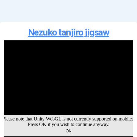
Nezuko tanjiro jigsaw