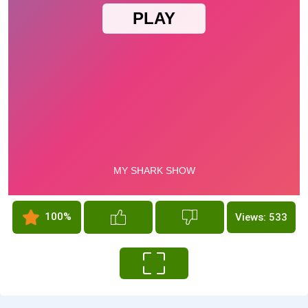
100%
Views: 533