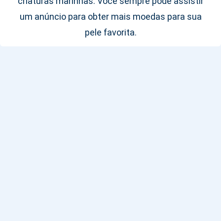
criaturas marinhas. Você sempre pode assistir
um anúncio para obter mais moedas para sua
pele favorita.