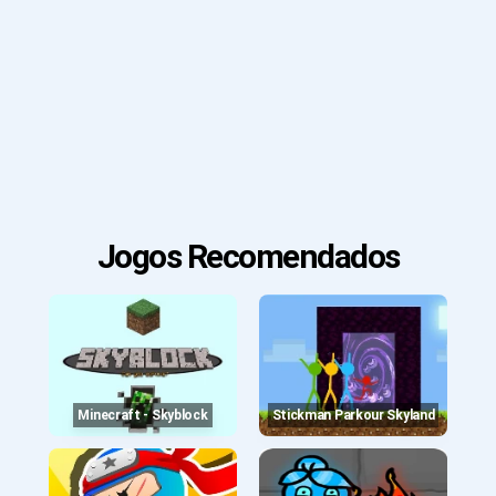
Jogos Recomendados
Minecraft - Skyblock
Stickman Parkour Skyland