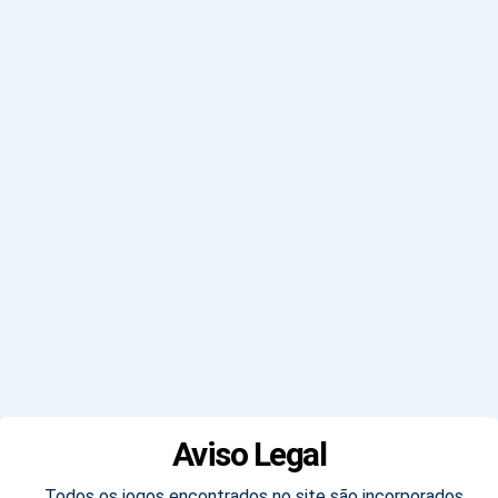
Aviso Legal
Todos os jogos encontrados no site são incorporados