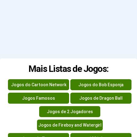
Mais Listas de Jogos:
Jogos do Cartoon Network
Jogos do Bob Esponja
Jogos Famosos
Jogos de Dragon Ball
Jogos de 2 Jogadores
Jogos de Fireboy and Watergirl