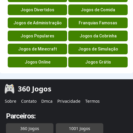
Jogos Divertidos
Jogos de Comida
Jogos de Administração
Franquias Famosas
Jogos Populares
Jogos da Cobrinha
Jogos de Minecraft
Jogos de Simulação
Jogos Online
Jogos Grátis
360 Jogos
Sobre
Contato
Dmca
Privacidade
Termos
Parceiros:
360 Jogos
1001 Jogos