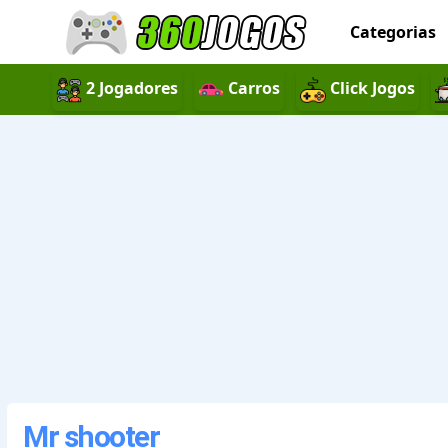
Categorias
2 Jogadores
Carros
Click Jogos
Mr shooter