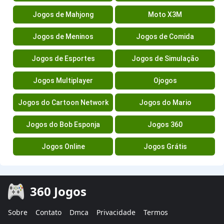
Jogos de Mahjong
Moto X3M
Jogos de Meninos
Jogos de Comida
Jogos de Esportes
Jogos de Simulação
Jogos Multiplayer
Ojogos
Jogos do Cartoon Network
Jogos do Mario
Jogos do Bob Esponja
Jogos 360
Jogos Online
Jogos Grátis
360 Jogos
Sobre
Contato
Dmca
Privacidade
Termos