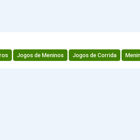
ros
Jogos de Meninos
Jogos de Corrida
Meni