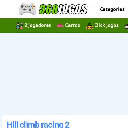
Categorias
2 Jogadores
Carros
Click Jogos
Hill climb racing 2