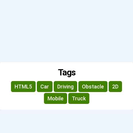
Tags
HTML5
Car
Driving
Obstacle
2D
Mobile
Truck