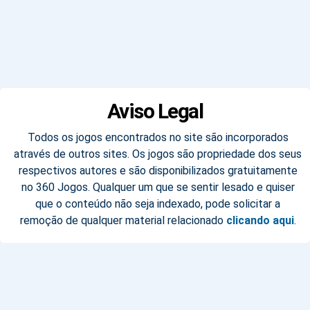
Aviso Legal
Todos os jogos encontrados no site são incorporados
através de outros sites. Os jogos são propriedade dos seus
respectivos autores e são disponibilizados gratuitamente
no 360 Jogos. Qualquer um que se sentir lesado e quiser
que o conteúdo não seja indexado, pode solicitar a
remoção de qualquer material relacionado
clicando aqui
.