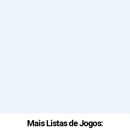
Mais Listas de Jogos: