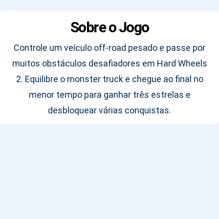
Sobre o Jogo
Controle um veículo off-road pesado e passe por
muitos obstáculos desafiadores em Hard Wheels
2. Equilibre o monster truck e chegue ao final no
menor tempo para ganhar três estrelas e
desbloquear várias conquistas.