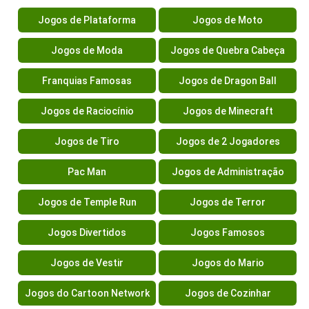
Jogos de Plataforma
Jogos de Moto
Jogos de Moda
Jogos de Quebra Cabeça
Franquias Famosas
Jogos de Dragon Ball
Jogos de Raciocínio
Jogos de Minecraft
Jogos de Tiro
Jogos de 2 Jogadores
Pac Man
Jogos de Administração
Jogos de Temple Run
Jogos de Terror
Jogos Divertidos
Jogos Famosos
Jogos de Vestir
Jogos do Mario
Jogos do Cartoon Network
Jogos de Cozinhar