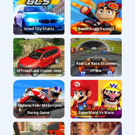
Grand City Stunts
Beach Buggy Racing 2
Real Car Race 3d Games
Offroad Land Cruiser Jeep
Offline
Highway Rider Motorcycle
Racing Game
Super Mario Vs Wario