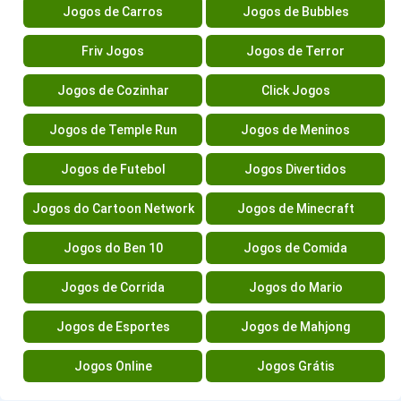
Jogos de Carros
Jogos de Bubbles
Friv Jogos
Jogos de Terror
Jogos de Cozinhar
Click Jogos
Jogos de Temple Run
Jogos de Meninos
Jogos de Futebol
Jogos Divertidos
Jogos do Cartoon Network
Jogos de Minecraft
Jogos do Ben 10
Jogos de Comida
Jogos de Corrida
Jogos do Mario
Jogos de Esportes
Jogos de Mahjong
Jogos Online
Jogos Grátis