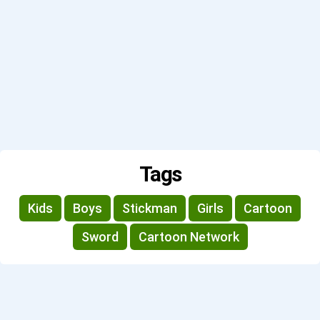
Tags
Kids
Boys
Stickman
Girls
Cartoon
Sword
Cartoon Network