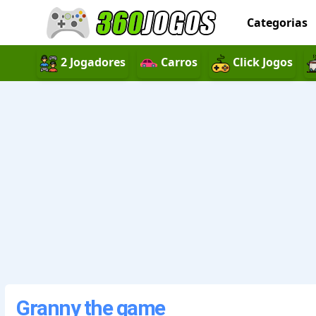
Categorias
2 Jogadores
Carros
Click Jogos
Granny the game