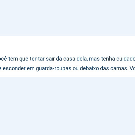
tem que tentar sair da casa dela, mas tenha cuidado e 
se esconder em guarda-roupas ou debaixo das camas. Vo