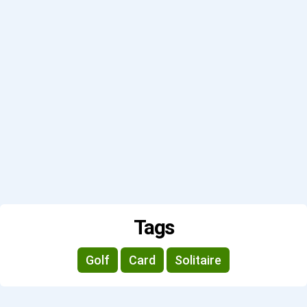
Tags
Golf
Card
Solitaire