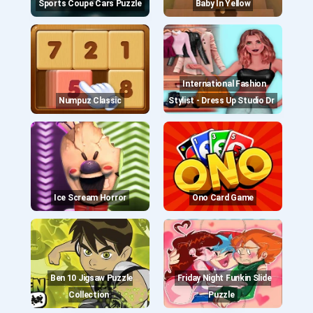
Sports Coupe Cars Puzzle
Baby In Yellow
International Fashion
Numpuz Classic
Stylist - Dress Up Studio Dr
Ice Scream Horror
Ono Card Game
Ben 10 Jigsaw Puzzle
Friday Night Funkin Slide
Collection
Puzzle