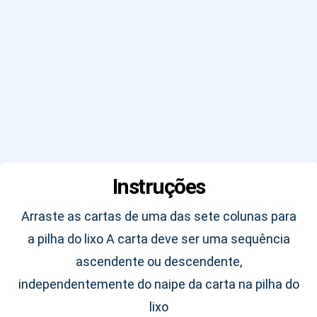
Instruções
Arraste as cartas de uma das sete colunas para
a pilha do lixo A carta deve ser uma sequência
ascendente ou descendente,
independentemente do naipe da carta na pilha do
lixo