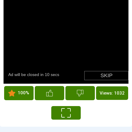
100%
Views: 1032