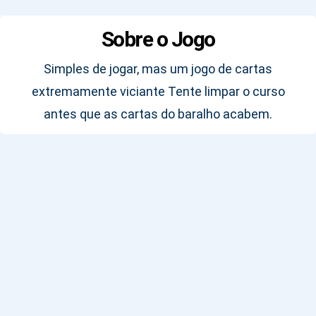
Sobre o Jogo
Simples de jogar, mas um jogo de cartas
extremamente viciante Tente limpar o curso
antes que as cartas do baralho acabem.