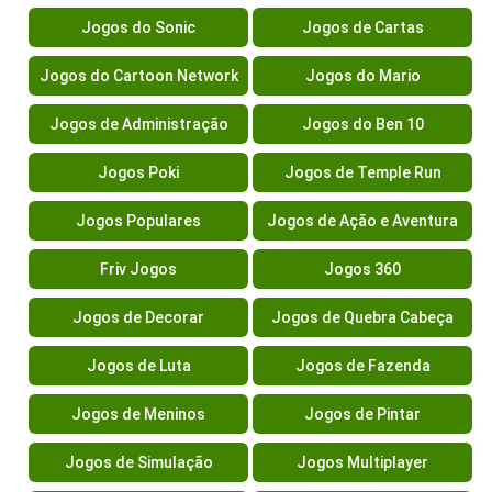
Jogos do Sonic
Jogos de Cartas
Jogos do Cartoon Network
Jogos do Mario
Jogos de Administração
Jogos do Ben 10
Jogos Poki
Jogos de Temple Run
Jogos Populares
Jogos de Ação e Aventura
Friv Jogos
Jogos 360
Jogos de Decorar
Jogos de Quebra Cabeça
Jogos de Luta
Jogos de Fazenda
Jogos de Meninos
Jogos de Pintar
Jogos de Simulação
Jogos Multiplayer