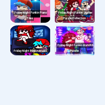
Friday Night Funkin Piano
Friday Night Funkin Jigsaw
Tiles
Puzzle Collection
Friday Night Funkin Match3
Friday Night Funkin Music
Puzzle