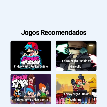
Jogos Recomendados
Friday Night Funkin Vs
Friday Night Funkin Online
Garcello
Friday Night Funkin
Friday Night Funkin Battle
Coloring