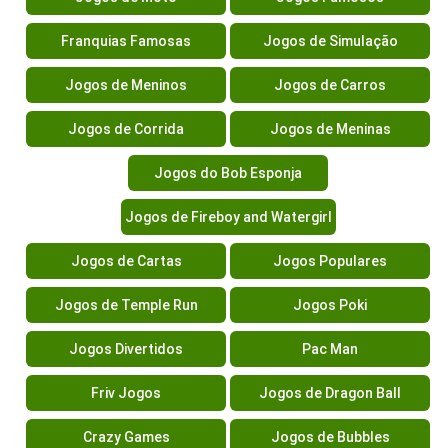
Franquias Famosas
Jogos de Simulação
Jogos de Meninos
Jogos de Carros
Jogos de Corrida
Jogos de Meninas
Jogos do Bob Esponja
Jogos de Fireboy and Watergirl
Jogos de Cartas
Jogos Populares
Jogos de Temple Run
Jogos Poki
Jogos Divertidos
Pac Man
Friv Jogos
Jogos de Dragon Ball
Crazy Games
Jogos de Bubbles