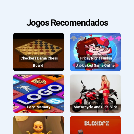
Jogos Recomendados
Checkers Dama Chess
Friday Night Funkin
Board
Unblocked Game Online
Logo Memory
Motorcycle And Girls Slide