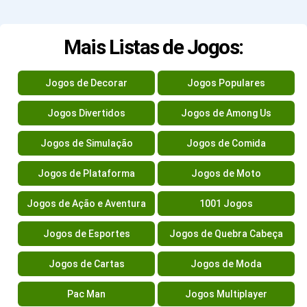
Mais Listas de Jogos:
Jogos de Decorar
Jogos Populares
Jogos Divertidos
Jogos de Among Us
Jogos de Simulação
Jogos de Comida
Jogos de Plataforma
Jogos de Moto
Jogos de Ação e Aventura
1001 Jogos
Jogos de Esportes
Jogos de Quebra Cabeça
Jogos de Cartas
Jogos de Moda
Pac Man
Jogos Multiplayer