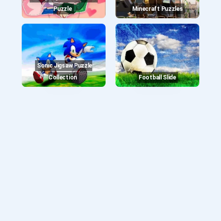
Puzzle
Minecraft Puzzles
Sonic Jigsaw Puzzle
Collection
Football Slide