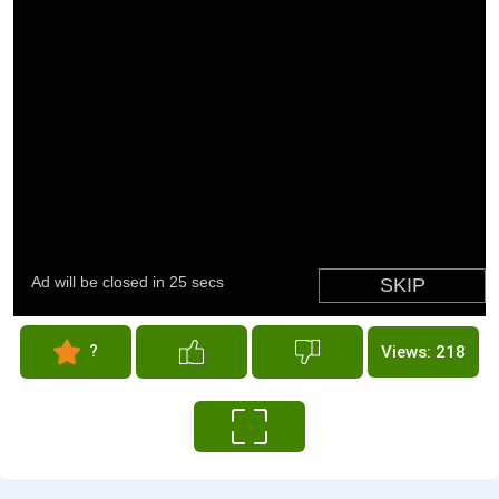
?
Views: 218