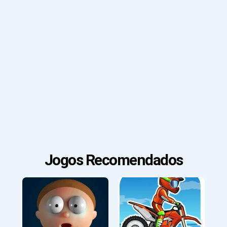
Jogos Recomendados