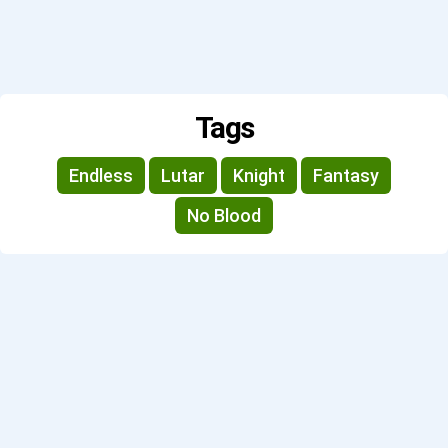
Tags
Endless
Lutar
Knight
Fantasy
No Blood