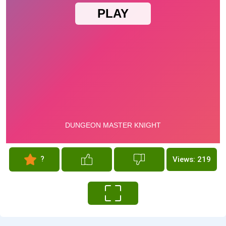
?
Views: 219